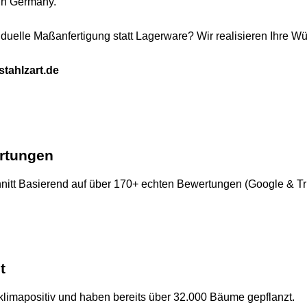
n Germany.
iduelle Maßanfertigung statt Lagerware? Wir realisieren Ihre W
tahlzart.de
ertungen
itt Basierend auf über 170+ echten Bewertungen (Google & Trus
t
 klimapositiv und haben bereits über 32.000 Bäume gepflanzt.