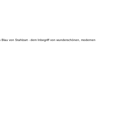
in Blau von Stahlzart - dem Inbegriff von wunderschönen, modernen