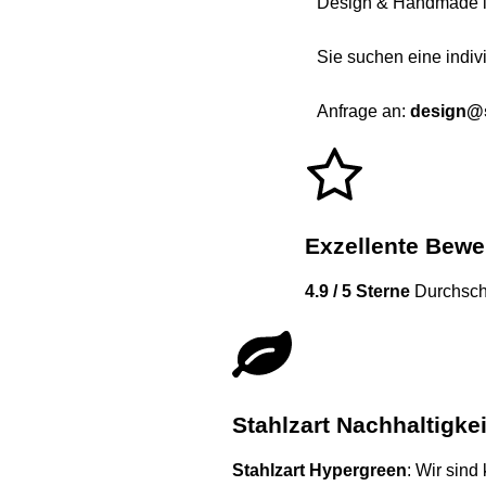
Design & Handmade i
Sie suchen eine indiv
Anfrage an:
design@s
Exzellente Bew
4.9 / 5 Sterne
Durchschn
Stahlzart Nachhaltigkei
Stahlzart Hypergreen
: Wir sind