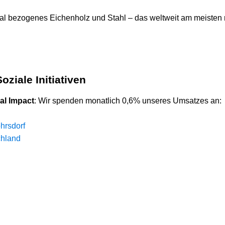
kal bezogenes Eichenholz und Stahl – das weltweit am meisten r
oziale Initiativen
ial Impact
: Wir spenden monatlich 0,6% unseres Umsatzes an:
hrsdorf
chland