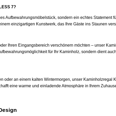
ELESS 7?
aches Aufbewahrungsmöbelstück, sondern ein echtes Statement f
inem einzigartigen Kunstwerk, das Ihre Gäste ins Staunen vers
oder Ihren Eingangsbereich verschönern möchten – unser Kaminh
Aufbewahrungsmöglichkeit für Ihr Kaminholz, sondern dient auch
oder an einem kalten Wintermorgen, unser Kaminholzregal Klei
 schafft eine warme und einladende Atmosphäre in Ihrem Zuhaus
 Design