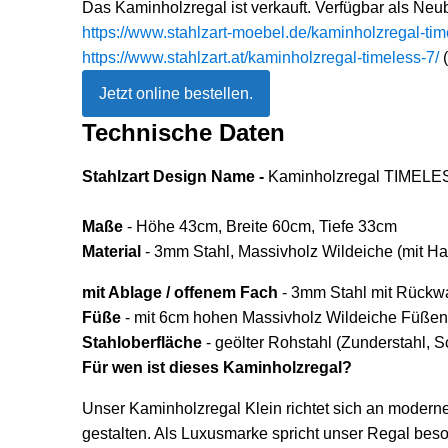
Das Kaminholzregal ist verkauft. Verfügbar als Neu
https://www.stahlzart-moebel.de/kaminholzregal-tim
https://www.stahlzart.at/kaminholzregal-timeless-7/
(
Jetzt online bestellen.
Technische Daten
Stahlzart Design Name -
Kaminholzregal TIMELE
Maße
- Höhe 43cm, Breite 60cm, Tiefe 33cm
Material
- 3mm Stahl, Massivholz Wildeiche (mit Ha
mit Ablage / offenem Fach
- 3mm Stahl mit Rückw
Füße
- mit 6cm hohen Massivholz Wildeiche Füßen
Stahloberfläche
- geölter Rohstahl (Zunderstahl, 
Für wen ist dieses Kaminholzregal?
Unser Kaminholzregal Klein richtet sich an moderne
gestalten. Als Luxusmarke spricht unser Regal bes