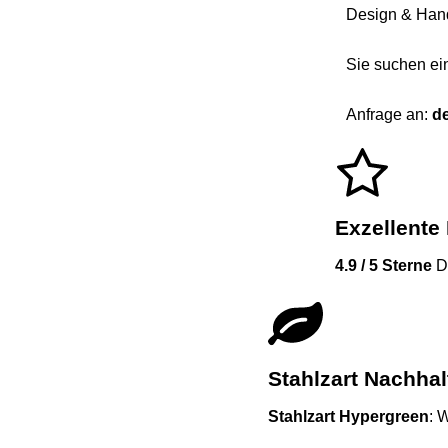
Design & Han
Sie suchen ein
Anfrage an:
d
Exzellente
4.9 / 5 Sterne
Du
Stahlzart Nachhal
Stahlzart Hypergreen
: 