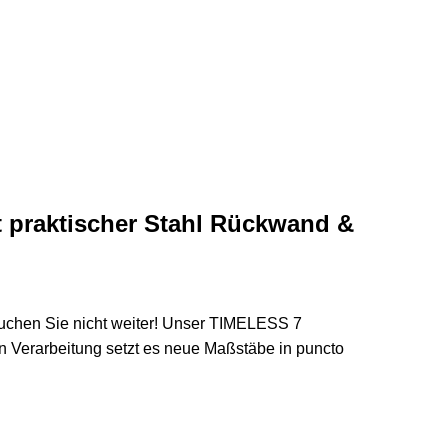
t praktischer Stahl Rückwand &
Suchen Sie nicht weiter! Unser TIMELESS 7
en Verarbeitung setzt es neue Maßstäbe in puncto