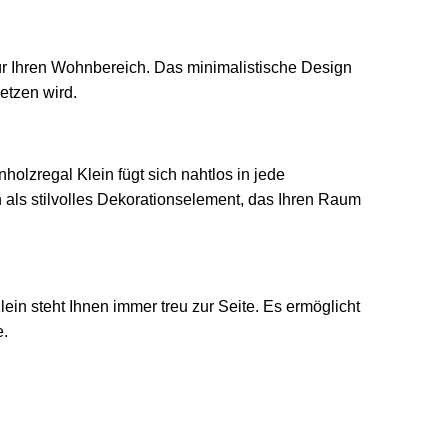
ür Ihren Wohnbereich. Das minimalistische Design
etzen wird.
olzregal Klein fügt sich nahtlos in jede
 als stilvolles Dekorationselement, das Ihren Raum
n steht Ihnen immer treu zur Seite. Es ermöglicht
e.