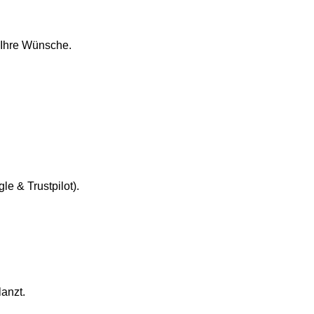
n Ihre Wünsche.
e & Trustpilot).
anzt.