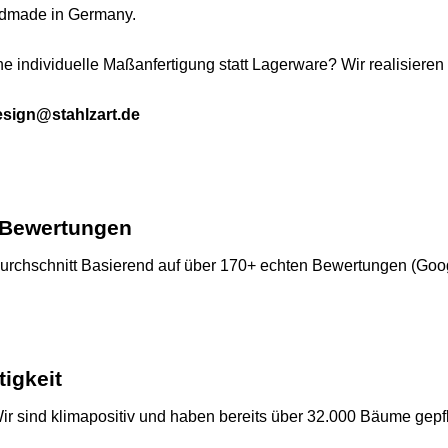
dmade in Germany.
e individuelle Maßanfertigung statt Lagerware? Wir realisiere
esign@stahlzart.de
 Bewertungen
rchschnitt Basierend auf über 170+ echten Bewertungen (Googl
tigkeit
Wir sind klimapositiv und haben bereits über 32.000 Bäume gepfl