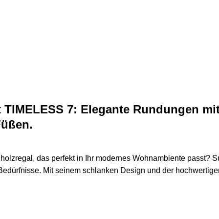
rt TIMELESS 7: Elegante Rundungen mi
Füßen.
inholzregal, das perfekt in Ihr modernes Wohnambiente passt? 
e Bedürfnisse. Mit seinem schlanken Design und der hochwertig