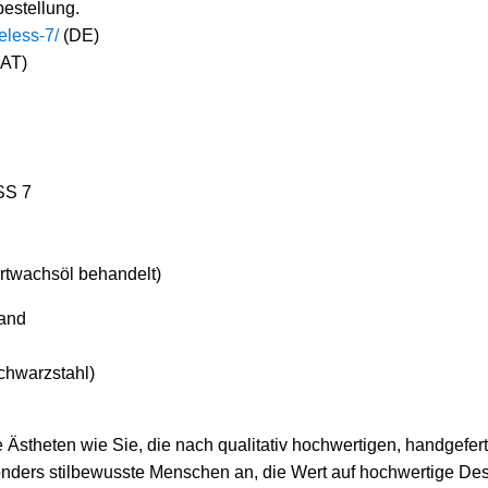
bestellung.
eless-7/
(DE)
AT)
SS 7
rtwachsöl behandelt)
and
Schwarzstahl)
 Ästheten wie Sie, die nach qualitativ hochwertigen, handgefert
onders stilbewusste Menschen an, die Wert auf hochwertige Des